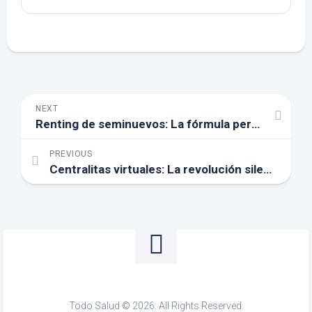
NEXT
Renting de seminuevos: La fórmula perfecta para disfrutar de un coche sin preocupaciones
PREVIOUS
Centralitas virtuales: La revolución silenciosa que ahorra dinero a tu empresa
Todo Salud © 2026. All Rights Reserved.