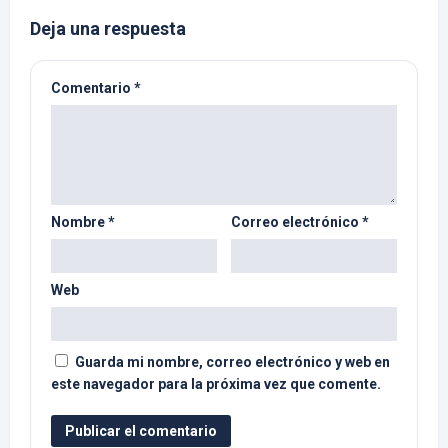
Deja una respuesta
Comentario
*
Nombre
*
Correo electrónico
*
Web
Guarda mi nombre, correo electrónico y web en
este navegador para la próxima vez que comente.