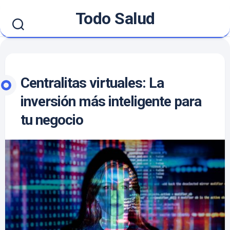
Skip
Todo Salud
to
content
Centralitas virtuales: La
inversión más inteligente para
tu negocio