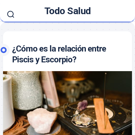
Skip
Todo Salud
to
content
¿Cómo es la relación entre
Piscis y Escorpio?