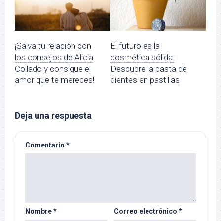
¡Salva tu relación con
El futuro es la
los consejos de Alicia
cosmética sólida:
Collado y consigue el
Descubre la pasta de
amor que te mereces!
dientes en pastillas
Deja una respuesta
Comentario
*
Nombre
*
Correo electrónico
*