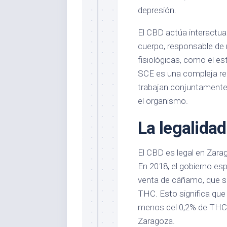
depresión.
El CBD actúa interactu
cuerpo, responsable de 
fisiológicas, como el est
SCE es una compleja re
trabajan conjuntamente 
el organismo.
La legalida
El CBD es legal en Zarag
En 2018, el gobierno esp
venta de cáñamo, que s
THC. Esto significa qu
menos del 0,2% de THC,
Zaragoza.