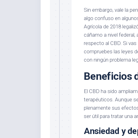
Sin embargo, vale la pen
algo confuso en algunos 
Agrícola de 2018 legali
cáñamo a nivel federal,
respecto al CBD. Si vas
compruebes las leyes de
con ningún problema leg
Beneficios d
El CBD ha sido ampliame
terapéuticos. Aunque s
plenamente sus efectos
ser útil para tratar una
Ansiedad y de