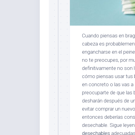
‍Cuando piensas en brag
cabeza es probablemente
engancharse en el peine
no te preocupes, por m
definitivamente no son 
cómo piensas usar tus 
en concreto o las vas a 
preocuparte de que las 
desharán después de un 
evitar comprar un nuevo
entonces deberías consid
desechable. Sigue leyen
desechables
adecuadas 