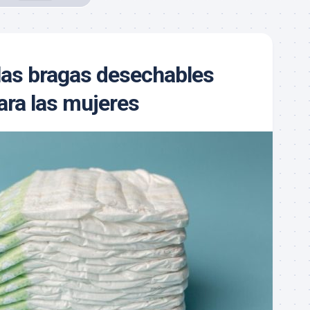
las bragas desechables
ra las mujeres