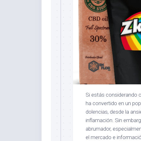
Si estás considerando
ha convertido en un pop
dolencias, desde la ansi
inflamación. Sin embar
abrumador, especialment
el mercado e información